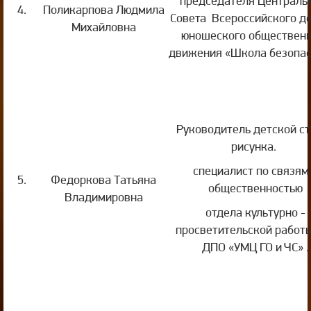
председателя Централь
4.
Поликарпова Людмила
Совета Всероссийского д
Михайловна
юношеского общественн
движения «Школа безопас
Руководитель детской ст
рисунка.
специалист по связям
5.
Федоркова Татьяна
общественностью
Владимировна
отдела культурно -
просветительской работ
ДПО «УМЦ ГО и ЧС» .