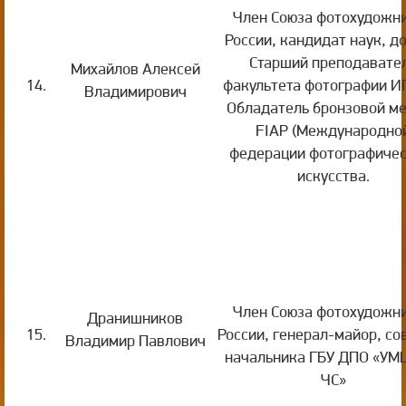
Член Союза фотохудожн
России, кандидат наук, до
Старший преподавате
Михайлов Алексей
14.
факультета фотографии И
Владимирович
Обладатель бронзовой м
FIAP (Международно
федерации фотографичес
искусства.
Член Союза фотохудожн
Дранишников
15.
России, генерал-майор, со
Владимир Павлович
начальника ГБУ ДПО «УМЦ
ЧС»