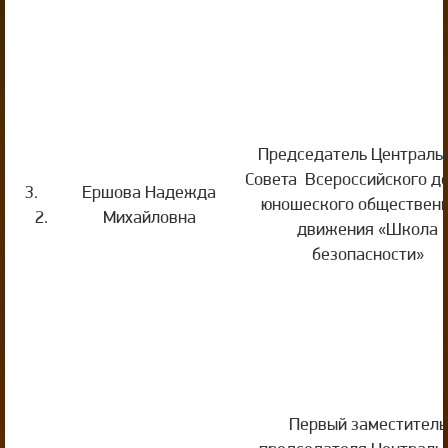
Председатель Централь
Совета Всероссийского д
3.
Ершова Надежда
юношеского общественн
2.
Михайловна
движения «Школа
безопасности»
Первый заместитель