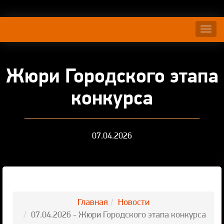
Нави
Жюри Городского этапа
конкурса
07.04.2026
Главная
Новости
07.04.2026 - Жюри Городского этапа конкурса