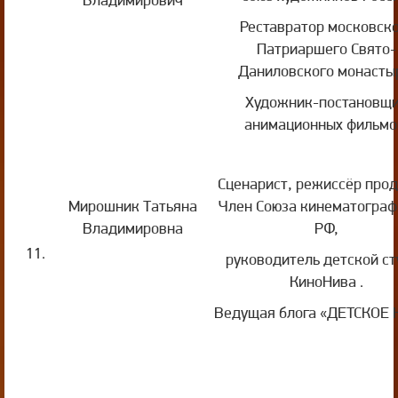
Реставратор московск
Патриаршего Свято-
Даниловского монасты
Художник-постановщ
анимационных фильмо
Сценарист, режиссёр прод
Мирошник Татьяна
Член Союза кинематограф
Владимировна
РФ,
11.
руководитель детской ст
КиноНива .
Ведущая блога «ДЕТСКОЕ