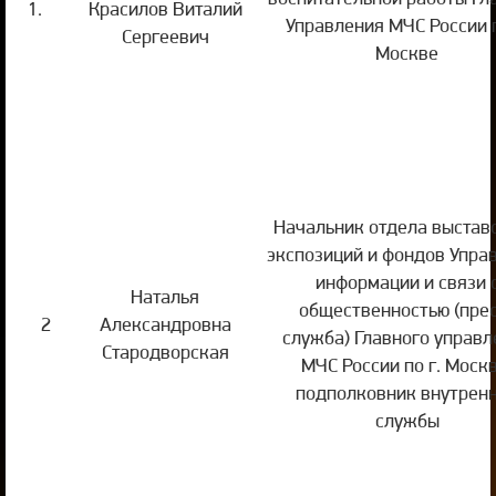
1.
Красилов Виталий
Управления МЧС России п
Сергеевич
Москве
Начальник отдела выстав
экспозиций и фондов Упра
информации и связи 
Наталья
общественностью (пре
2
Александровна
служба) Главного управл
Стародворская
МЧС России по г. Москв
подполковник внутрен
службы