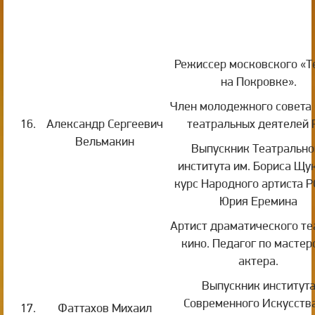
Режиссер московского «Т
на Покровке».
Член молодежного совета
16.
Александр Сергеевич
театральных деятелей 
Вельмакин
Выпускник Театрально
института им. Бориса Щу
курс Народного артиста 
Юрия Еремина
Артист драматического те
кино. Педагог по мастер
актера.
Выпускник институт
Современного Искусств
17.
Фаттахов Михаил