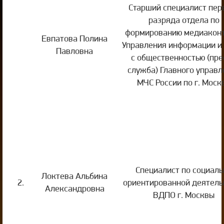
Старший специалист пер
разряда отдела по
формированию медиакон
Евпатова Полина
Управления информации и
Павловна
с общественностью (пре
служба) Главного управл
МЧС России по г. Моск
Специалист по социаль
Локтева Альбина
2.
ориентированной деятель
Александровна
ВДПО г. Москвы