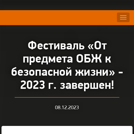
Нави
Фестиваль «От
предмета ОБЖ к
безопасной жизни» -
2023 г. завершен!
08.12.2023