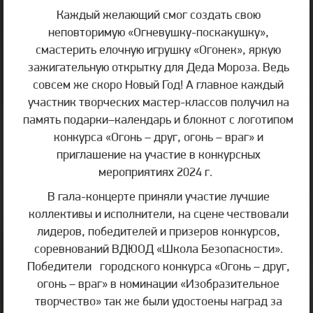
Каждый желающий смог создать свою
неповторимую «Огневушку-поскакушку»,
смастерить елочную игрушку «Огонек», яркую
зажигательную открытку для Деда Мороза. Ведь
совсем же скоро Новый Год! А главное каждый
участник творческих мастер-классов получил на
память подарки–календарь и блокнот с логотипом
конкурса «Огонь – друг, огонь – враг» и
приглашение на участие в конкурсных
мероприятиях 2024 г.
В гала-концерте приняли участие лучшие
коллективы и исполнители, на сцене чествовали
лидеров, победителей и призеров конкурсов,
соревнований ВДЮОД «Школа Безопасности».
Победители городского конкурса «Огонь – друг,
огонь – враг» в номинации «Изобразительное
творчество» так же были удостоены наград за