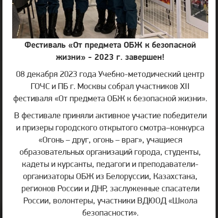
Фестиваль «От предмета ОБЖ к безопасной
жизни» - 2023 г. завершен!
08 декабря 2023 года Учебно-методический центр
ГОЧС и ПБ г. Москвы собрал участников ХII
фестиваля «От предмета ОБЖ к безопасной жизни».
В фестивале приняли активное участие победители
и призеры городского открытого смотра–конкурса
«Огонь – друг, огонь – враг», учащиеся
образовательных организаций города, студенты,
кадеты и курсанты, педагоги и преподаватели-
организаторы ОБЖ из Белоруссии, Казахстана,
регионов России и ДНР, заслуженные спасатели
России, волонтеры, участники ВДЮОД «Школа
безопасности».