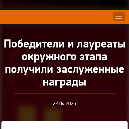
Нави
Победители и лауреаты
окружного этапа
получили заслуженные
награды
22.04.2026