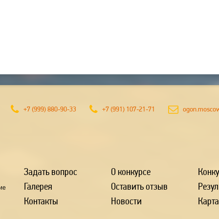
м 9
+7 (999) 880-90-33
+7 (991) 107-21-71
ogon.mosco
Задать вопрос
О конкурсе
Конк
Галерея
Оставить отзыв
Резул
ие
Контакты
Новости
Карта