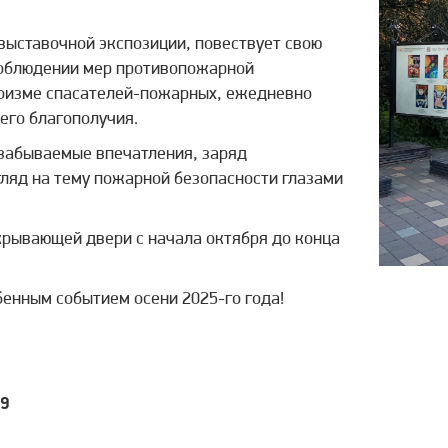
выставочной экспозиции, повествует свою
соблюдении мер противопожарной
роизме спасателей-пожарных, ежедневно
его благополучия.
езабываемые впечатления, заряд
гляд на тему пожарной безопасности глазами
крывающей двери с начала октября до конца
бенным событием осени 2025-го года!
49