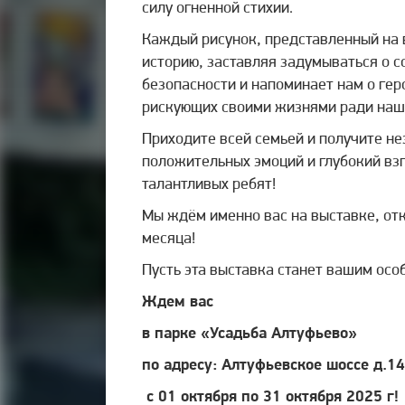
силу огненной стихии.
Каждый рисунок, представленный на 
историю, заставляя задумываться о 
безопасности и напоминает нам о ге
рискующих своими жизнями ради наш
Приходите всей семьей и получите н
положительных эмоций и глубокий вз
талантливых ребят!
Мы ждём именно вас на выставке, от
месяца!
Пусть эта выставка станет вашим осо
Ждем вас
в парке «Усадьба Алтуфьево»
по адресу:
Алтуфьевское шоссе д.1
с 01 октября по 31 октября 2025 г!