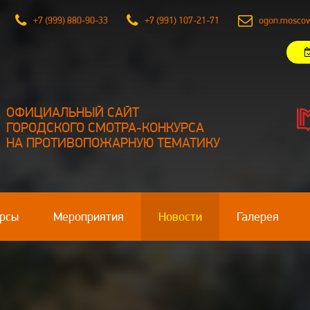
м 9
+7 (999) 880-90-33
+7 (991) 107-21-71
ogon.mosco
ОФИЦИАЛЬНЫЙ САЙТ
ГОРОДСКОГО СМОТРА-КОНКУРСА
НА ПРОТИВОПОЖАРНУЮ ТЕМАТИКУ
рсы
Мероприятия
Новости
Галерея