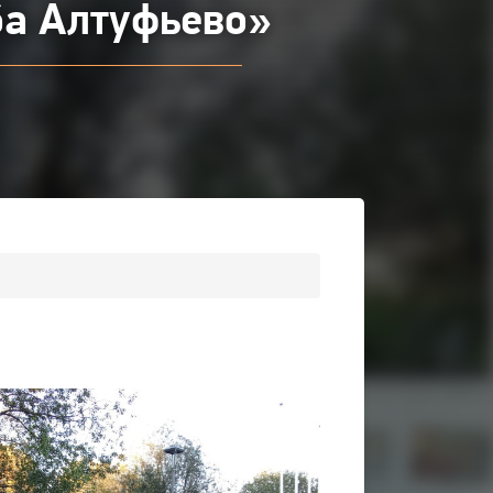
ба Алтуфьево»