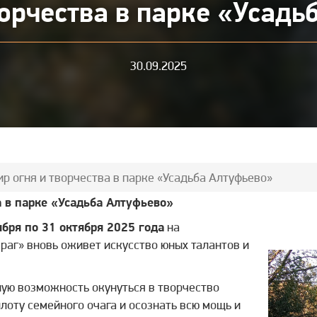
ворчества в парке «Усадь
30.09.2025
Мир огня и творчества в парке «Усадьба Алтуфьево»
а в парке «Усадьба Алтуфьево»
ября по 31 октября 2025 года
на
враг» вновь оживет искусство юных талантов и
ую возможность окунуться в творчество
лоту семейного очага и осознать всю мощь и