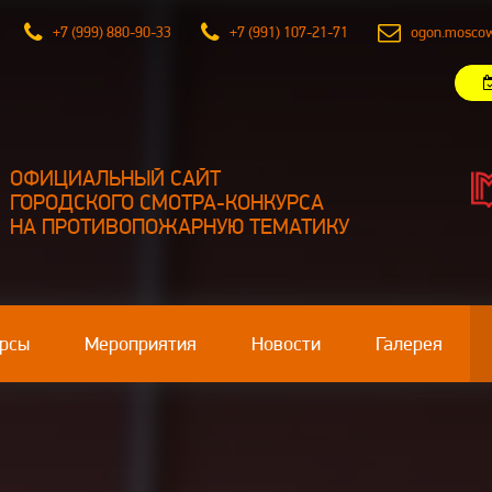
м 9
+7 (999) 880-90-33
+7 (991) 107-21-71
ogon.mosco
ОФИЦИАЛЬНЫЙ САЙТ
ГОРОДСКОГО СМОТРА-КОНКУРСА
НА ПРОТИВОПОЖАРНУЮ ТЕМАТИКУ
рсы
Мероприятия
Новости
Галерея