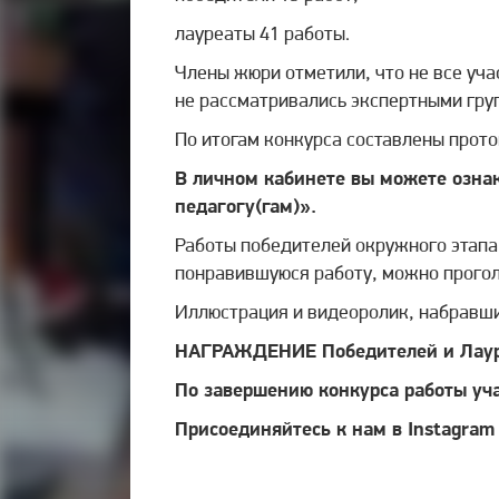
лауреаты 41 работы.
Члены жюри отметили, что не все уча
не рассматривались экспертными гру
По итогам конкурса составлены прот
В личном кабинете вы можете ознак
педагогу(гам)».
Работы победителей окружного этапа 
понравившуюся работу, можно прогол
Иллюстрация и видеоролик, набравши
НАГРАЖДЕНИЕ Победителей и Лауреа
По завершению конкурса работы уча
Присоединяйтесь к нам в Instagra