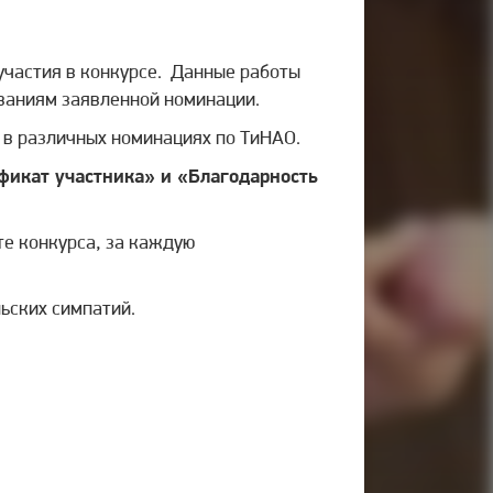
участия в конкурсе. Данные работы
бованиям заявленной номинации.
 в различных номинациях по ТиНАО.
ификат участника» и «Благодарность
те конкурса, за каждую
ьских симпатий.