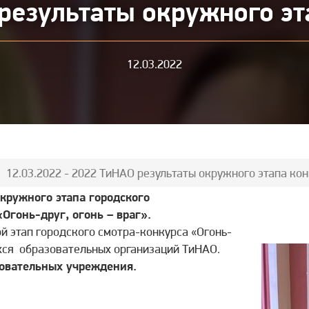
результаты окружного эт
12.03.2022
12.03.2022 - 2022 ТиНАО результаты окружного этапа ко
кружного этапа городского
«Огонь-друг, огонь – враг».
ой этап городского смотра-конкурса «Огонь-
ихся образовательных организаций ТиНАО.
зовательных учреждения.