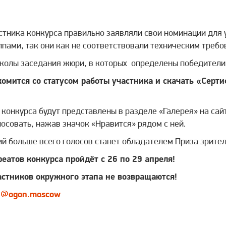
стника конкурса правильно заявляли свои номинации для 
ппами, так они как не соответствовали техническим тре
околы заседания жюри, в которых определены победители
омится со статусом работы участника и скачать «Серт
конкурса будут представлены в разделе «Галерея» на сай
осовать, нажав значок «Нравится» рядом с ней.
й больше всего голосов станет обладателем Приза зрител
тов конкурса пройдёт с 26 по 29 апреля!
стников окружного этапа не возвращаются!
m
@ogon.moscow