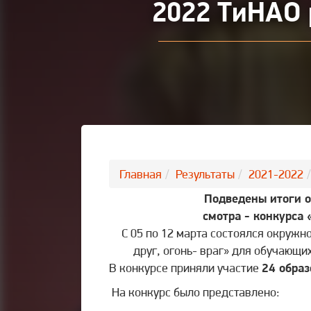
2022 ТиНАО 
Главная
Результаты
2021-2022
Подведены итоги о
смотра - конкурса 
С 05 по 12 марта состоялся окружн
друг, огонь- враг» для обучающ
В конкурсе приняли участие
24 обра
На конкурс было представлено: