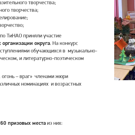
азительного творчества;
ного творчества;
делирование;
ворчество;
 по ТиНАО приняли участие
 организации округа
. На конкурс
ступлениями обучающихся в музыкально-
ческом, и литературно-поэтическом
, огонь – враг» членами жюри
зличных номинациях и возрастных
60 призовых места
из них: