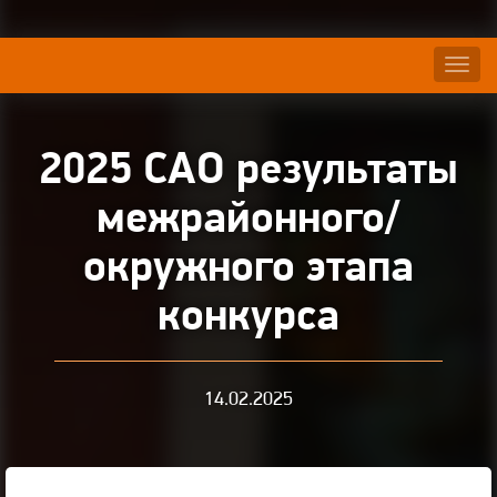
Нави
2025 САО результаты
межрайонного/
окружного этапа
конкурса
14.02.2025