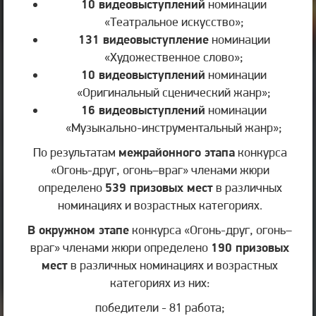
10 видеовыступлений
номинации
«Театральное искусство»;
131 видеовыступление
номинации
«Художественное слово»;
10 видеовыступлений
номинации
«Оригинальный сценический жанр»;
16 видеовыступлений
номинации
«Музыкально-инструментальный жанр»;
По результатам
межрайонного этапа
конкурса
«Огонь-друг, огонь–враг» членами жюри
определено
539 призовых мест
в различных
номинациях и возрастных категориях.
В окружном этапе
конкурса «Огонь-друг, огонь–
враг» членами жюри определено
190 призовых
мест
в различных номинациях и возрастных
категориях из них:
победители - 81 работа;