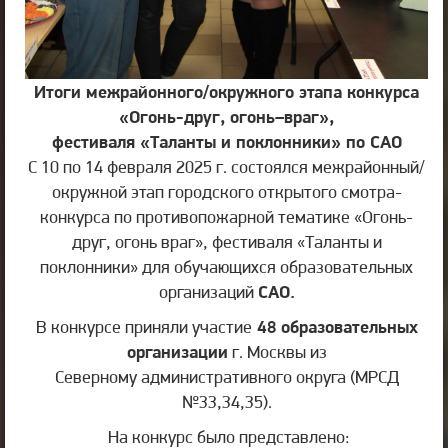
Итоги межрайонного/окружного этапа
конкурса
«Огонь-друг, огонь–враг»,
фестиваля «Таланты и поклонники» по САО
С 10 по 14 февраля 2025 г. состоялся межрайонный/
окружной этап городского открытого смотра-
конкурса по противопожарной тематике «Огонь-
друг, огонь враг», фестиваля «Таланты и
поклонники» для обучающихся образовательных
организаций
САО.
В конкурсе приняли участие
48
образовательных
организации
г. Москвы из
Северному административного округа (МРСД
№33,34,35).
На конкурс было представлено: