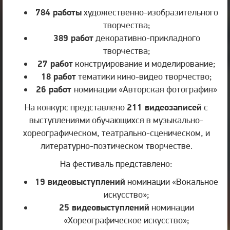
784 работы
художественно-изобразительного
творчества;
389 работ
декоративно-прикладного
творчества;
27 работ
конструирование и моделирование;
18 работ
тематики кино-видео творчество;
26 работ
номинации «Авторская фотография»
На конкурс представлено
211 видеозаписей
с
выступлениями обучающихся в музыкально-
хореографическом, театрально-сценическом, и
литературно-поэтическом творчестве.
На фестиваль представлено:
19 видеовыступлений
номинации «Вокальное
искусство»;
25 видеовыступлений
номинации
«Хореографическое искусство»;