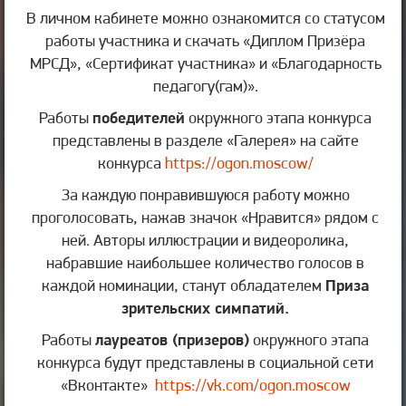
В личном кабинете можно ознакомится со статусом
работы участника и скачать «Диплом Призёра
МРСД», «Сертификат участника» и «Благодарность
педагогу(гам)».
Работы
победителей
окружного этапа конкурса
представлены в разделе «Галерея» на сайте
конкурса
https://ogon.moscow/
За каждую понравившуюся работу можно
проголосовать, нажав значок «Нравится» рядом с
ней. Авторы иллюстрации и видеоролика,
набравшие наибольшее количество голосов в
каждой номинации, станут обладателем
Приза
зрительских симпатий.
Работы
лауреатов (призеров)
окружного этапа
конкурса будут представлены в социальной сети
«Вконтакте»
https://vk.com/ogon.moscow