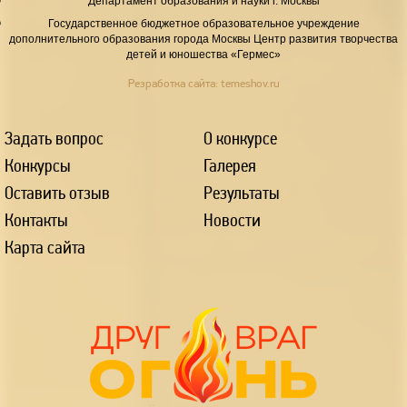
Департамент образования и науки г. Москвы
Государственное бюджетное образовательное учреждение
дополнительного образования города Москвы Центр развития творчества
детей и юношества «Гермес»
Резработка сайта:
temeshov.ru
Задать вопрос
О конкурсе
Конкурсы
Галерея
Оставить отзыв
Результаты
Контакты
Новости
Карта сайта