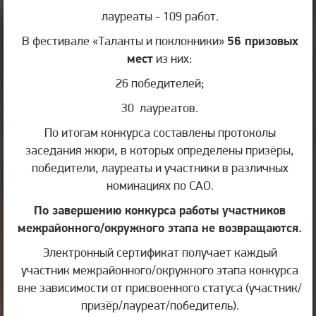
лауреаты - 109 работ.
В фестивале «Таланты и поклонники»
56 призовых
мест
из них:
26 победителей;
30 лауреатов.
По итогам конкурса составлены протоколы
заседания жюри, в которых определены призёры,
победители, лауреаты и участники в различных
номинациях по САО.
По завершению конкурса работы участников
межрайонного/окружного этапа не возвращаются.
Электронный сертификат получает каждый
участник межрайонного/окружного этапа конкурса
вне зависимости от присвоенного статуса (участник/
призёр/лауреат/победитель).