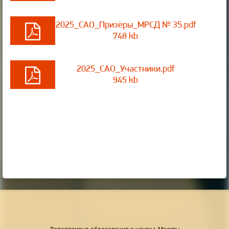
2025_САО_Призёры_МРСД № 35.pdf
748 kb
2025_САО_Участники.pdf
945 kb