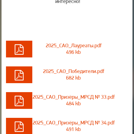
интересно!
2025_САО_Лауреаты.pdf
496 kb
2025_САО_Победители.pdf
682 kb
2025_САО_Призёры_МРСД № 33.pdf
484 kb
2025_САО_Призёры_МРСД № 34.pdf
491 kb