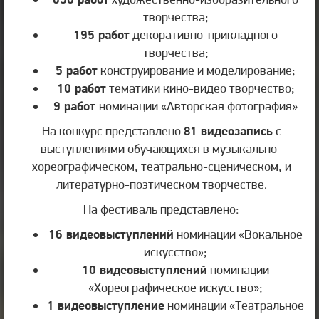
творчества;
195 работ
декоративно-прикладного
творчества;
5 работ
конструирование и моделирование;
10 работ
тематики кино-видео творчество;
9 работ
номинации «Авторская фотография»
На конкурс представлено
81 видеозапись
с
выступлениями обучающихся в музыкально-
хореографическом, театрально-сценическом, и
литературно-поэтическом творчестве.
На фестиваль представлено:
16 видеовыступлений
номинации «Вокальное
искусство»;
10 видеовыступлений
номинации
«Хореографическое искусство»;
1 видеовыступление
номинации «Театральное