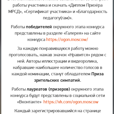
работы участника и скачать «Диплом Призёра
МРСД», «Сертификат участника» и «Благодарность
педагогу(гам)».
Работы
победителей
окружного этапа конкурса
представлены в разделе «Галерея» на сайте
конкурса
https://ogon.moscow/
За каждую понравившуюся работу можно
проголосовать, нажав значок «Нравится» рядом с
ней. Авторы иллюстрации и видеоролика,
набравшие наибольшее количество голосов в
каждой номинации, станут обладателем
Приза
зрительских симпатий.
Работы
лауреатов (призеров)
окружного этапа
конкурса будут представлены в социальной сети
«Вконтакте»
https://vk.com/ogon.moscow
Каждый зарегистрировавшийся на странице