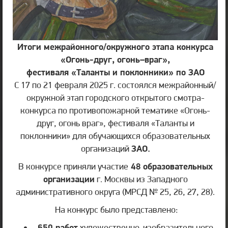
Итоги межрайонного/окружного этапа
конкурса
«Огонь-друг, огонь–враг»,
фестиваля «Таланты и поклонники» по ЗАО
С 17 по 21 февраля 2025 г. состоялся межрайонный/
окружной этап городского открытого смотра-
конкурса по противопожарной тематике «Огонь-
друг, огонь враг», фестиваля «Таланты и
поклонники» для обучающихся образовательных
организаций
ЗАО.
В конкурсе приняли участие
48
образовательных
организации
г. Москвы из Западного
административного округа (МРСД № 25, 26, 27, 28).
На конкурс было представлено:
650 работ
художественно-изобразительного