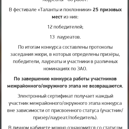
В фестивале «Таланты и поклонники»
25 призовых
мест
из них:
12 победителей;
13 лауреатов.
По итогам конкурса составлены протоколы
заседания жюри, в которых определены призёры,
победители, лауреаты и участники в различных
номинациях по ЗАО.
По завершению конкурса работы участников
межрайонного/окружного этапа не возвращаются.
Электронный сертификат получает каждый
участник межрайонного/окружного этапа конкурса
вне зависимости от присвоенного статуса (участник/
призёр/лауреат/победитель).
В личном кабинете можно ознакомится со статусом