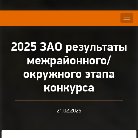
Нави
2025 ЗАО результаты
межрайонного/
окружного этапа
конкурса
21.02.2025