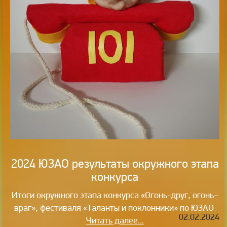
2024 ЮЗАО результаты окружного этапа
конкурса
Итоги окружного этапа конкурса «Огонь-друг, огонь–
враг», фестиваля «Таланты и поклонники» по ЮЗАО
02.02.2024
Читать далее...