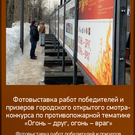
Фотовыставка работ победителей и
призеров городского открытого смотра-
конкурса по противопожарной тематике
«Огонь – друг, огонь – враг»
Фотовыставка работ победителей и призеров