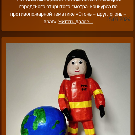
городского открытого смотра-конкурса по
противопожарной тематике «Огонь – друг, огонь –
15.03.2024
враг»
Читать далее...