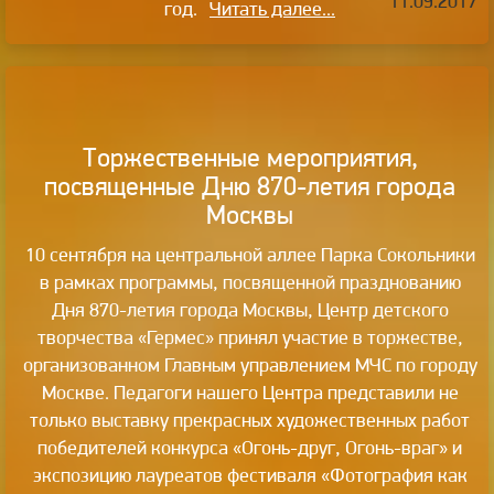
11.09.2017
год.
Читать далее...
Торжественные мероприятия,
посвященные Дню 870-летия города
Москвы
10 сентября на центральной аллее Парка Сокольники
в рамках программы, посвященной празднованию
Дня 870-летия города Москвы, Центр детского
творчества «Гермес» принял участие в торжестве,
организованном Главным управлением МЧС по городу
Москве. Педагоги нашего Центра представили не
только выставку прекрасных художественных работ
победителей конкурса «Огонь-друг, Огонь-враг» и
экспозицию лауреатов фестиваля «Фотография как