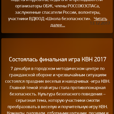
организаторы ОБЖ, члены РОССОЮЗСПАСа,
заслуженные спасатели России, волонтеры,
участники ВДЮОД «Школа безопасности».
Читать
13.12.2017
далее...
Состоялась финальная игра КВН 2017
7 декабря в городском методическом центре по
гражданской обороне и чрезвычайным ситуациям
состоялся праздник веселых и находчивых -игра КВН.
Главной темой этой игры стала противопожарная
безопасность. Культура безопасного поведения –
серьезная тема, которую участники смогли
преобразовать в веселую и поучительную игру КВН.
Команды радовали отборными шутками, песнями и