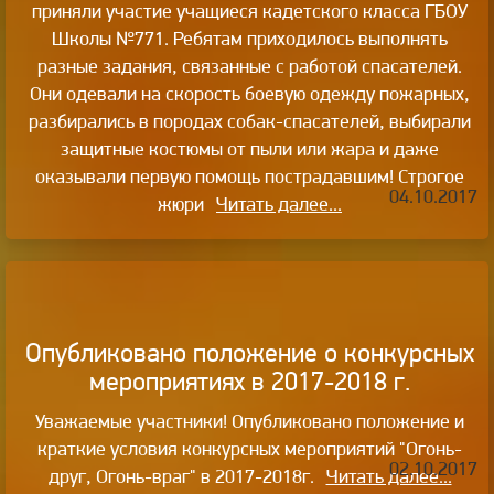
приняли участие учащиеся кадетского класса ГБОУ
Школы №771. Ребятам приходилось выполнять
разные задания, связанные с работой спасателей.
Они одевали на скорость боевую одежду пожарных,
разбирались в породах собак-спасателей, выбирали
защитные костюмы от пыли или жара и даже
оказывали первую помощь пострадавшим! Строгое
04.10.2017
жюри
Читать далее...
Опубликовано положение о конкурсных
мероприятиях в 2017-2018 г.
Уважаемые участники! Опубликовано положение и
краткие условия конкурсных мероприятий "Огонь-
02.10.2017
друг, Огонь-враг" в 2017-2018г.
Читать далее...