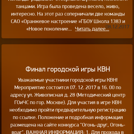
танцами. Игра была проведена весело, живо,
интересно. На этот раз соперничали две команды
САО «Оранжевое настроение »ГБОУ Школа 1383 и
08.12.2017
«Новое поколение...
Читать далее...
Финал городской игры КВН
Уважаемые участники городской игры КВН!
Мероприятие состоится 07. 12. 2017 в 16. 00 по
адресу ул. Живописная д. 28 (Методический центр
ГОиЧС по гор. Москве). Для участия в игре КВН
необходимо пройти предварительную регистрацию
по ссылке. Положение и подробная информация
размещена на сайте конкурса "Огонь-друг, Огонь-
враг". ВАЖНАЯ ИНФОРМАЦИЯ: 1. Для прохода в