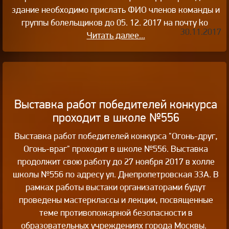
здание необходимо прислать ФИО членов команды и
группы болельщиков до 05. 12. 2017 на почту ko
30.11.2017
Читать далее...
Выставка работ победителей конкурса
проходит в школе №556
Выставка работ победителей конкурса "Огонь-друг,
Огонь-враг" проходит в школе №556. Выставка
продолжит свою работу до 27 ноября 2017 в холле
школы №556 по адресу ул. Днепропетровская 33А. В
рамках работы выстаки организаторами будут
проведены мастерклассы и лекции, посвященные
теме противопожарной безопасности в
образовательных учреждениях города Москвы.