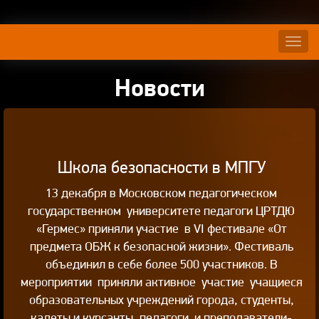
Нави
Новости
Школа безопасности в МПГУ
13 декабря в Московском педагогическом
государственном университете педагоги ЦРТДЮ
«Гермес» приняли участие в VI фестивале «От
предмета ОБЖ к безопасной жизни». Фестиваль
объединил в себе более 500 участников. В
мероприятии приняли активное участие учащиеся
образовательных учреждений города, студенты,
кадеты и курсанты, педагоги и преподаватели-